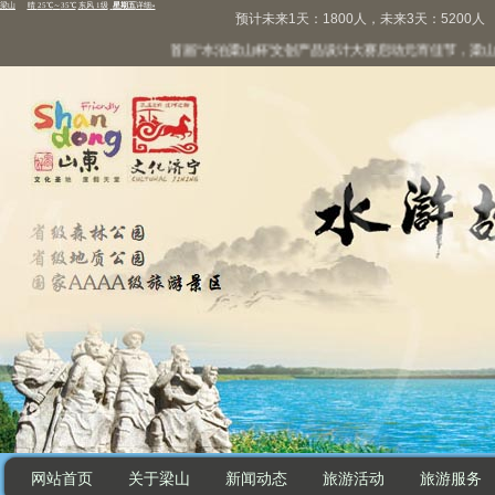
预计未来1天：1800人，未来3天：5200人
首届“水泊梁山杯”文创产品设计大赛启动
元宵佳节，梁山景区
网站首页
关于梁山
新闻动态
旅游活动
旅游服务