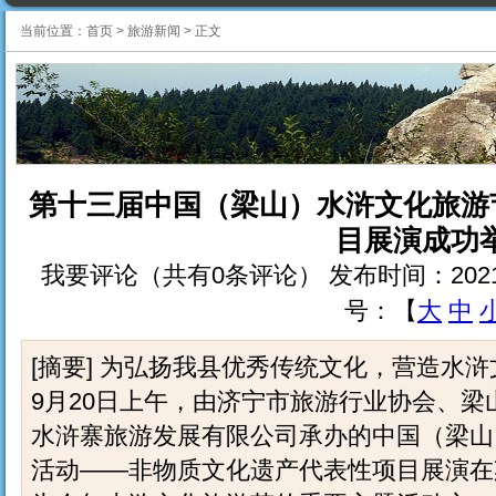
当前位置：
首页
>
旅游新闻
>
正文
第十三届中国（梁山）水浒文化旅游
目展演成功
我要评论（共有0条评论） 发布时间：2021-9-20 
号：【
大
中
[摘要] 为弘扬我县优秀传统文化，营造水浒
9月20日上午，由济宁市旅游行业协会、
水浒寨旅游发展有限公司承办的中国（梁山
活动——非物质文化遗产代表性项目展演在