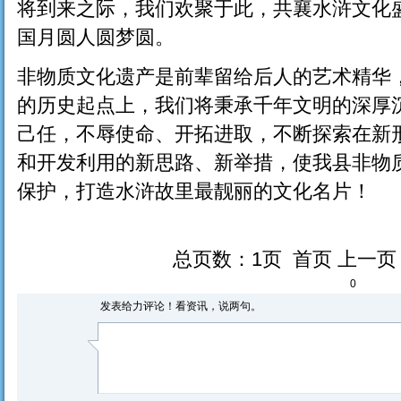
将到来之际，我们欢聚于此，共襄水浒文化
国月圆人圆梦圆。
非物质文化遗产是前辈留给后人的艺术精华
的历史起点上，我们将秉承千年文明的深厚
己任，不辱使命、开拓进取，不断探索在新
和开发利用的新思路、新举措，使我县非物
保护，打造水浒故里最靓丽的文化名片！
总页数：1页 首页 上一
0
发表给力评论！看资讯，说两句。