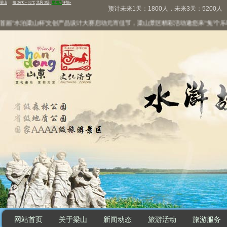
预计未来1天：1800人，未来3天：5200人
届“水泊梁山杯”文创产品设计大赛启动
元宵佳节，梁山景区精彩活动邀您来“兔”个乐呵
网站首页
关于梁山
新闻动态
旅游活动
旅游服务