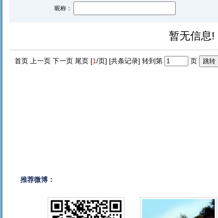
昵称：
暂无信息!
首页 上一页 下一页 尾页 [
1
/页] [共
条记录] 转到第
页
推荐微博：