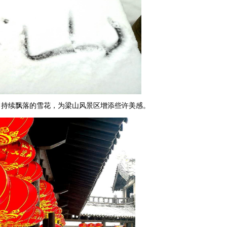
持续飘落的雪花，为梁山风景区增添些许美感。