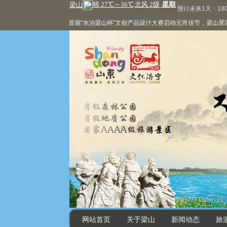
预计未来1天：180
首届“水泊梁山杯”文创产品设计大赛启动
元宵佳节，梁山景区精彩
网站首页
关于梁山
新闻动态
旅