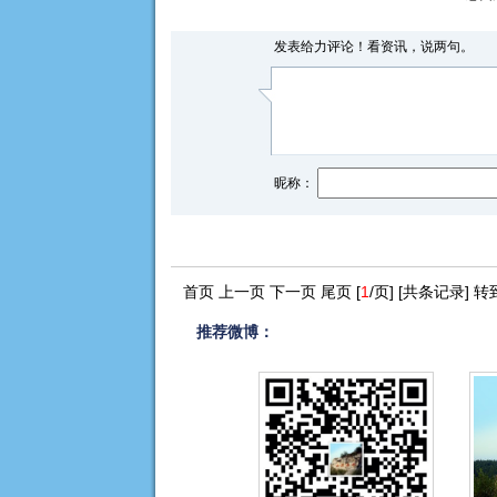
发表给力评论！看资讯，说两句。
昵称：
首页 上一页 下一页 尾页 [
1
/页] [共
条记录] 
推荐微博：