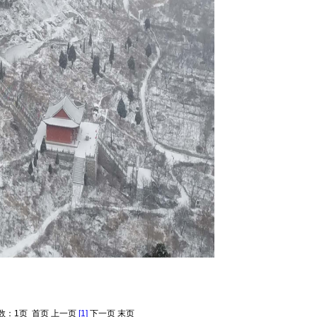
数：1页 首页 上一页
[1]
下一页 末页