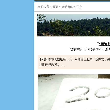
当前位置：
首页
>
旅游新闻
>
正文
飞雪迎
我要评论（共有0条评论） 发布时间：2
[摘要] 春节长假最后一天，水泊梁山迎来一场降雪
现的淋漓尽致。......