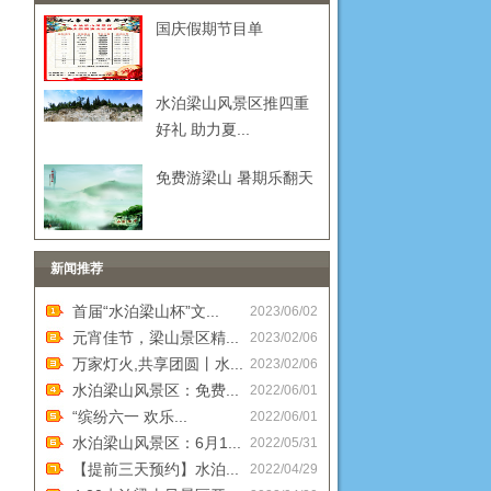
国庆假期节目单
水泊梁山风景区推四重
好礼 助力夏...
免费游梁山 暑期乐翻天
新闻推荐
首届“水泊梁山杯”文...
2023/06/02
元宵佳节，梁山景区精...
2023/02/06
万家灯火,共享团圆丨水...
2023/02/06
水泊梁山风景区：免费...
2022/06/01
“缤纷六一 欢乐...
2022/06/01
水泊梁山风景区：6月1...
2022/05/31
【提前三天预约】水泊...
2022/04/29