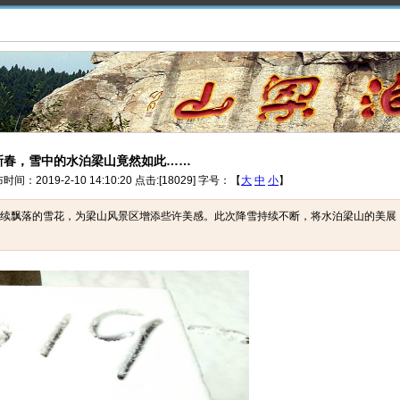
新春，雪中的水泊梁山竟然如此……
019-2-10 14:10:20 点击:[18029] 字号：【
大
中
小
】
，持续飘落的雪花，为梁山风景区增添些许美感。此次降雪持续不断，将水泊梁山的美展