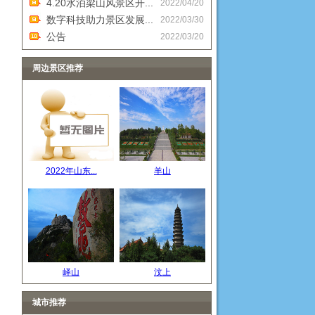
4.20水泊梁山风景区开...
2022/04/20
数字科技助力景区发展...
2022/03/30
公告
2022/03/20
周边景区推荐
2022年山东...
羊山
峄山
汶上
城市推荐